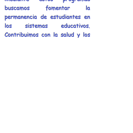
buscamos fomentar la
permanencia de estudiantes en
los sistemas educativos.
Contribuimos con la salud y los
esquemas preventivos de los
centros asistenciales de las
comunidades que buscan ayuda
de la Fundación Allegra.