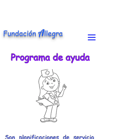
A
Fundación
llegra
Programa de ayuda
Son planificaciones de servicio